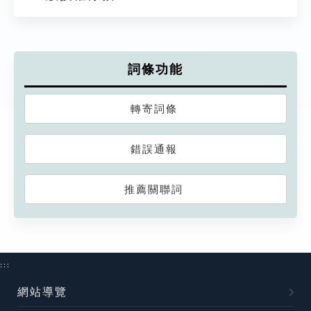
詞條功能
轉寄詞條
錯誤通報
推薦關聯詞
:::
網站導覽