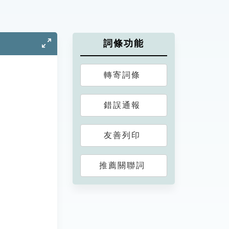
詞條功能
轉寄詞條
錯誤通報
友善列印
推薦關聯詞