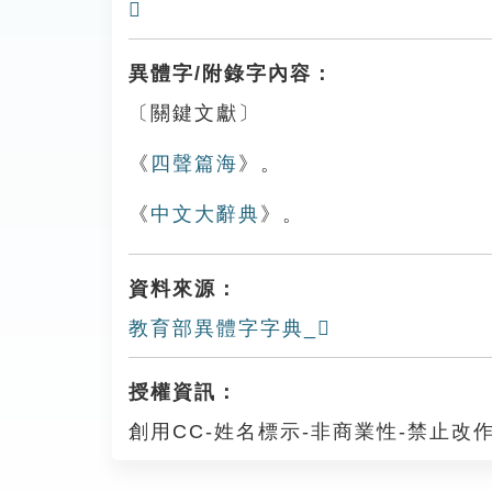
𧴂
異體字/附錄字內容：
〔關鍵文獻〕
《
四聲篇海
》。
《
中文大辭典
》。
資料來源：
教育部異體字字典_𧴟
授權資訊：
創用CC-姓名標示-非商業性-禁止改作