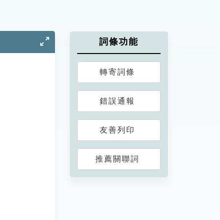
詞條功能
轉寄詞條
錯誤通報
友善列印
推薦關聯詞