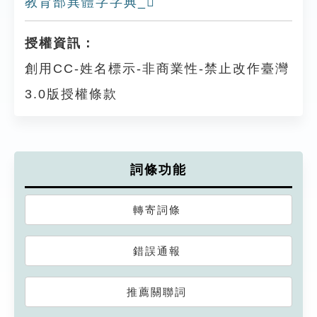
教育部異體字字典_𧴡
授權資訊：
創用CC-姓名標示-非商業性-禁止改作臺灣
3.0版授權條款
詞條功能
轉寄詞條
錯誤通報
推薦關聯詞