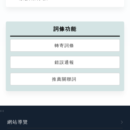
詞條功能
轉寄詞條
錯誤通報
推薦關聯詞
:::
網站導覽