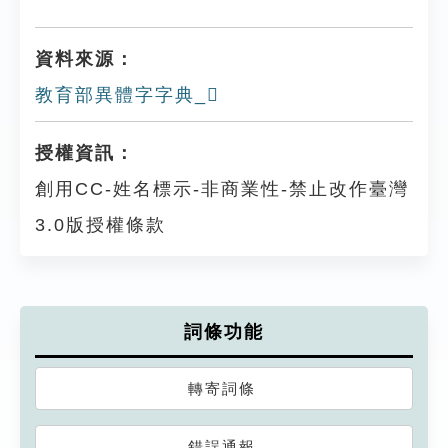
資料來源：
教育部異體字字典_𨆍
授權資訊：
創用CC-姓名標示-非商業性-禁止改作臺灣
3.0版授權條款
詞條功能
轉寄詞條
錯誤通報