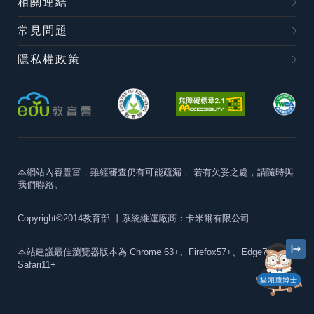
相關連結
常見問題
隱私權政策
本網站內容豐富，雖經審查仍有可能疏漏，
若有欠妥之處，請隨時與
我們聯絡。
Copyright©2014教育部
丨系統維運廠商：卡米爾有限公司
本站建議最佳瀏覽器版本為
Chrome 63+、Firefox57+、Edge79+及
Safari11+
貓頭鷹博士