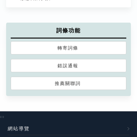
詞條功能
轉寄詞條
錯誤通報
推薦關聯詞
:::
網站導覽