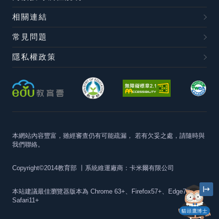
相關連結
常見問題
隱私權政策
本網站內容豐富，雖經審查仍有可能疏漏，
若有欠妥之處，請隨時與
我們聯絡。
Copyright©2014教育部
丨系統維運廠商：卡米爾有限公司
本站建議最佳瀏覽器版本為
Chrome 63+、Firefox57+、Edge79+及
Safari11+
貓頭鷹博士