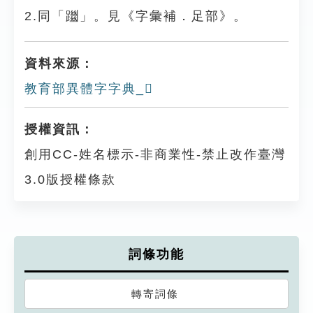
2.同「躖」。見《字彙補．足部》。
資料來源：
教育部異體字字典_𨇔
授權資訊：
創用CC-姓名標示-非商業性-禁止改作臺灣
3.0版授權條款
詞條功能
轉寄詞條