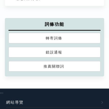
詞條功能
轉寄詞條
錯誤通報
推薦關聯詞
:::
網站導覽