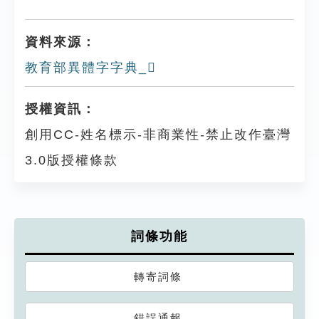
資料來源：
教育部異體字字典_𨇥
授權資訊：
創用CC-姓名標示-非商業性-禁止改作臺灣
3.0版授權條款
詞條功能
轉寄詞條
錯誤通報