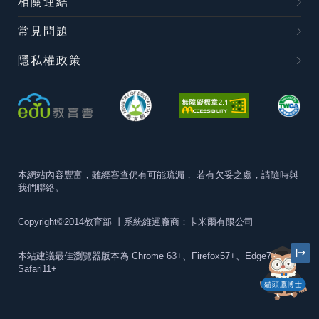
相關連結
常見問題
隱私權政策
本網站內容豐富，雖經審查仍有可能疏漏，
若有欠妥之處，請隨時與
我們聯絡。
Copyright©2014教育部
丨系統維運廠商：卡米爾有限公司
本站建議最佳瀏覽器版本為
Chrome 63+、Firefox57+、Edge79+及
Safari11+
貓頭鷹博士