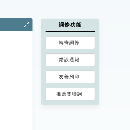
詞條功能
轉寄詞條
錯誤通報
友善列印
推薦關聯詞