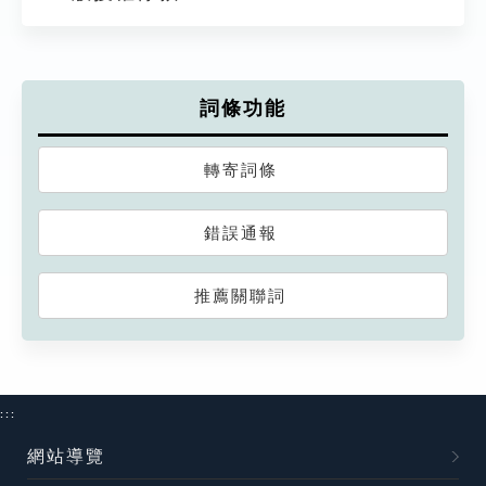
詞條功能
轉寄詞條
錯誤通報
推薦關聯詞
:::
網站導覽