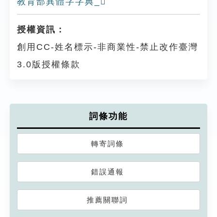
教育部異體字字典_𨝝
授權資訊：
創用CC-姓名標示-非商業性-禁止改作臺灣
3.0版授權條款
詞條功能
轉寄詞條
錯誤通報
推薦關聯詞