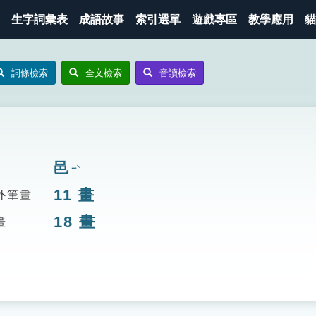
生字詞彙表
成語故事
索引選單
遊戲專區
教學應用
貓
詞條檢索
全文檢索
音讀檢索
邑
ㄧˋ
11
畫
外筆畫
18
畫
畫