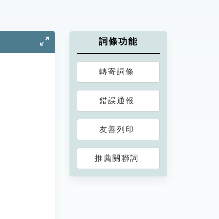
詞條功能
轉寄詞條
錯誤通報
友善列印
推薦關聯詞