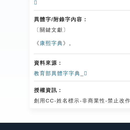
𨝋
異體字/附錄字內容：
〔關鍵文獻〕
《
康熙字典
》。
資料來源：
教育部異體字字典_𨝠
授權資訊：
創用CC-姓名標示-非商業性-禁止改作