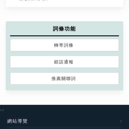
詞條功能
轉寄詞條
錯誤通報
推薦關聯詞
:::
網站導覽