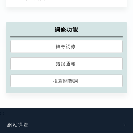
詞條功能
轉寄詞條
錯誤通報
推薦關聯詞
:::
網站導覽