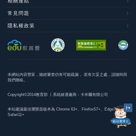
相關連結
常見問題
隱私權政策
本網站內容豐富，雖經審查仍有可能疏漏，
若有欠妥之處，請隨時與
我們聯絡。
Copyright©2014教育部
丨系統維運廠商：卡米爾有限公司
本站建議最佳瀏覽器版本為
Chrome 63+、Firefox57+、Edge79+及
Safari11+
貓頭鷹博士