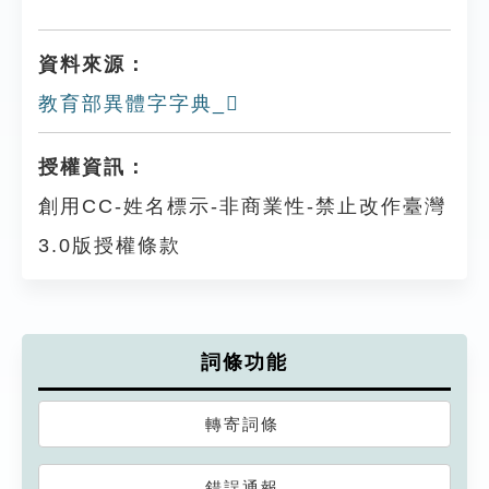
資料來源：
教育部異體字字典_𨟷
授權資訊：
創用CC-姓名標示-非商業性-禁止改作臺灣
3.0版授權條款
詞條功能
轉寄詞條
錯誤通報