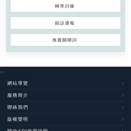
轉寄詞條
錯誤通報
推薦關聯詞
:::
網站導覽
服務簡介
聯絡我們
版權聲明