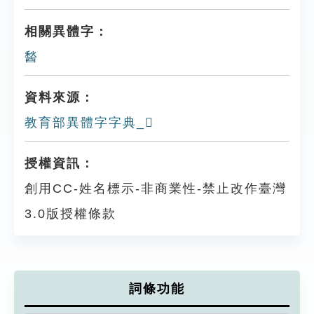
相關異體字：
醔
資料來源：
教育部異體字字典_𨡲
授權資訊：
創用CC-姓名標示-非商業性-禁止改作臺灣
3.0版授權條款
詞條功能