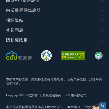
開放API使用說明
內嵌搜尋欄位說明
相關連結
常見問題
隱私權政策
本網站內容豐富，雖經審查仍有可能疏漏，
若有欠妥之處，請隨時與
我們聯絡。
Copyright©2014教育部
丨系統維運廠商：卡米爾有限公司
本站建議最佳瀏覽器版本為
Chrome 63+、Firefox57+、Edge79+及