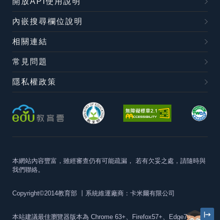
開放API使用說明
內嵌搜尋欄位說明
相關連結
常見問題
隱私權政策
本網站內容豐富，雖經審查仍有可能疏漏，
若有欠妥之處，請隨時與
我們聯絡。
Copyright©2014教育部
丨系統維運廠商：卡米爾有限公司
本站建議最佳瀏覽器版本為
Chrome 63+、Firefox57+、Edge79+及