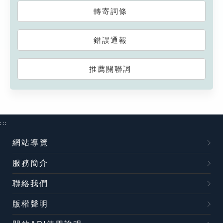
轉寄詞條
錯誤通報
推薦關聯詞
:::
網站導覽
服務簡介
聯絡我們
版權聲明