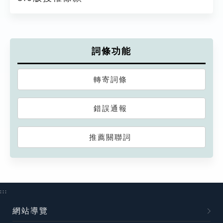
詞條功能
轉寄詞條
錯誤通報
推薦關聯詞
:::
網站導覽