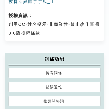
教育部異體字字典_𨬙
授權資訊：
創用CC-姓名標示-非商業性-禁止改作臺灣
3.0版授權條款
詞條功能
轉寄詞條
錯誤通報
推薦關聯詞