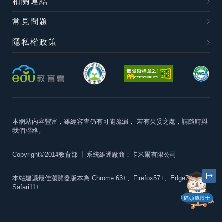
相關連結
常見問題
隱私權政策
本網站內容豐富，雖經審查仍有可能疏漏，
若有欠妥之處，請隨時與
我們聯絡。
Copyright©2014教育部
丨系統維運廠商：卡米爾有限公司
本站建議最佳瀏覽器版本為
Chrome 63+、Firefox57+、Edge79+及
Safari11+
貓頭鷹博士