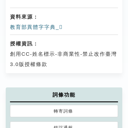
資料來源：
教育部異體字字典_𨹿
授權資訊：
創用CC-姓名標示-非商業性-禁止改作臺灣
3.0版授權條款
詞條功能
轉寄詞條
錯誤通報