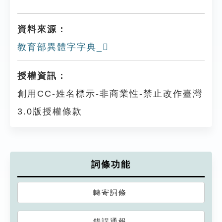
資料來源：
教育部異體字字典_𨺀
授權資訊：
創用CC-姓名標示-非商業性-禁止改作臺灣
3.0版授權條款
詞條功能
轉寄詞條
錯誤通報