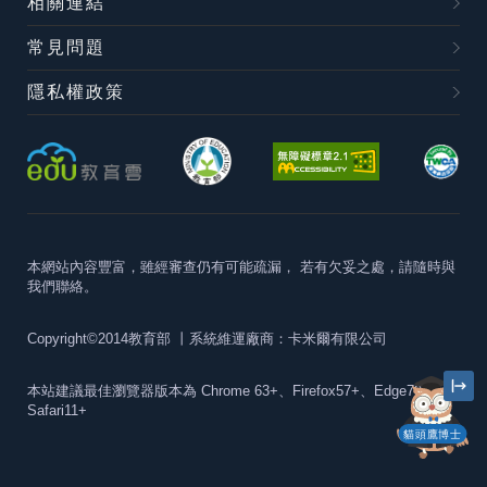
相關連結
常見問題
隱私權政策
本網站內容豐富，雖經審查仍有可能疏漏，
若有欠妥之處，請隨時與
我們聯絡。
Copyright©2014教育部
丨系統維運廠商：卡米爾有限公司
本站建議最佳瀏覽器版本為
Chrome 63+、Firefox57+、Edge79+及
Safari11+
貓頭鷹博士