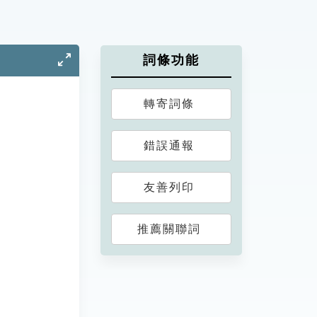
詞條功能
轉寄詞條
錯誤通報
友善列印
推薦關聯詞