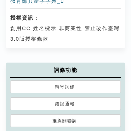
教育部異體字字典_𨻪
授權資訊：
創用CC-姓名標示-非商業性-禁止改作臺灣
3.0版授權條款
詞條功能
轉寄詞條
錯誤通報
推薦關聯詞