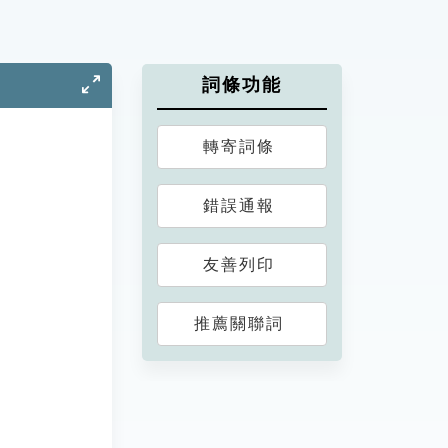
詞條功能
轉寄詞條
錯誤通報
友善列印
推薦關聯詞