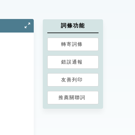
詞條功能
轉寄詞條
錯誤通報
友善列印
推薦關聯詞