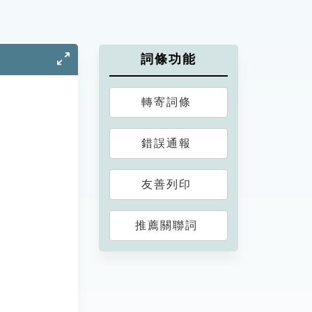
詞條功能
轉寄詞條
錯誤通報
友善列印
推薦關聯詞