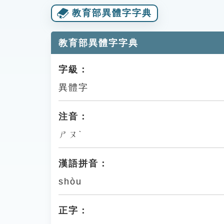
教育部異體字字典
教育部異體字字典
字級：
異體字
注音：
ㄕㄡˋ
漢語拼音：
shòu
正字：