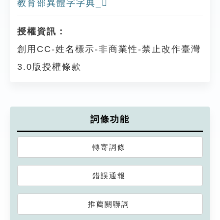
教育部異體字字典_𨿡
授權資訊：
創用CC-姓名標示-非商業性-禁止改作臺灣
3.0版授權條款
詞條功能
轉寄詞條
錯誤通報
推薦關聯詞