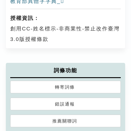
教育部異體字字典_𩆭
授權資訊：
創用CC-姓名標示-非商業性-禁止改作臺灣
3.0版授權條款
詞條功能
轉寄詞條
錯誤通報
推薦關聯詞