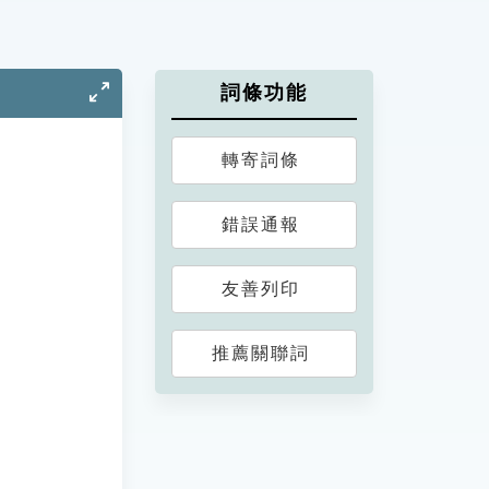
詞條功能
轉寄詞條
錯誤通報
友善列印
推薦關聯詞