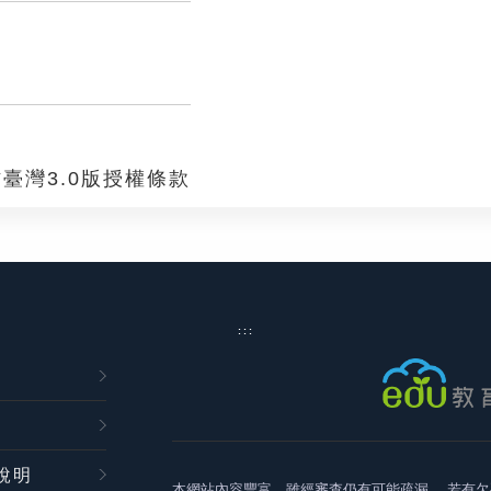
臺灣3.0版授權條款
:::
說明
本網站內容豐富，雖經審查仍有可能疏漏，
若有欠