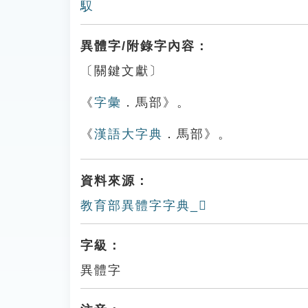
馭
異體字/附錄字內容：
〔關鍵文獻〕
《
字彙
．馬部》。
《
漢語大字典
．馬部》。
資料來源：
教育部異體字字典_𩤾
字級：
異體字