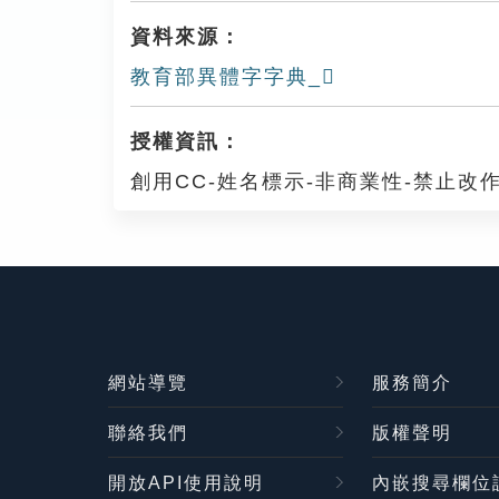
資料來源：
教育部異體字字典_𩤾
授權資訊：
創用CC-姓名標示-非商業性-禁止改作
網站導覽
服務簡介
聯絡我們
版權聲明
開放API使用說明
內嵌搜尋欄位