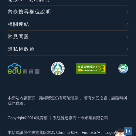
內嵌搜尋欄位說明
相關連結
常見問題
隱私權政策
本網站內容豐富，雖經審查仍有可能疏漏，
若有欠妥之處，請隨時與
我們聯絡。
Copyright©2014教育部
丨系統維運廠商：卡米爾有限公司
本站建議最佳瀏覽器版本為
Chrome 63+、Firefox57+、Edge79+及