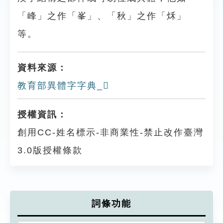
「峰」之作「峯」、「秋」之作「秌」
等。
資料來源：
教育部異體字字典_𩥢
授權資訊：
創用CC-姓名標示-非商業性-禁止改作臺灣
3.0版授權條款
詞條功能