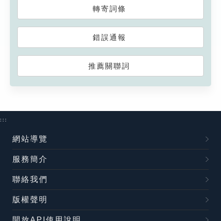
轉寄詞條
錯誤通報
推薦關聯詞
:::
網站導覽
服務簡介
聯絡我們
版權聲明
開放API使用說明