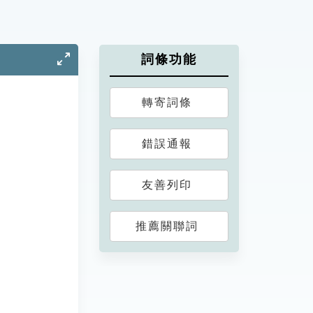
詞條功能
轉寄詞條
錯誤通報
友善列印
推薦關聯詞