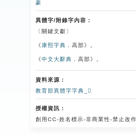
豪
異體字/附錄字內容：
〔關鍵文獻〕
《
康熙字典
．高部》。
《
中文大辭典
．高部》。
資料來源：
教育部異體字字典_𩫎
授權資訊：
創用CC-姓名標示-非商業性-禁止改作