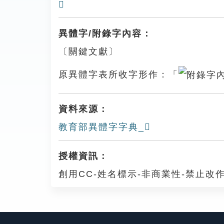
𩯰
異體字/附錄字內容：
〔關鍵文獻〕
原異體字表所收字形作：「
資料來源：
教育部異體字字典_𩬄
授權資訊：
創用CC-姓名標示-非商業性-禁止改作