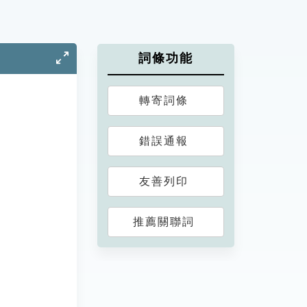
詞條功能
轉寄詞條
錯誤通報
友善列印
推薦關聯詞