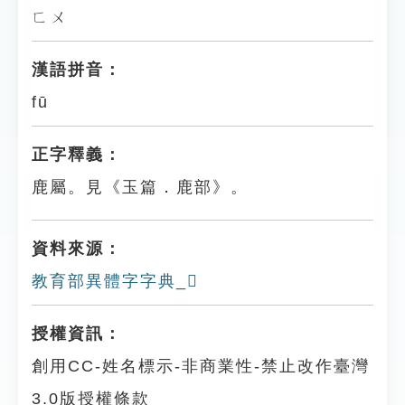
ㄈㄨ
漢語拼音：
fū
正字釋義：
鹿屬。見《玉篇．鹿部》。
資料來源：
教育部異體字字典_𪊐
授權資訊：
創用CC-姓名標示-非商業性-禁止改作臺灣
3.0版授權條款