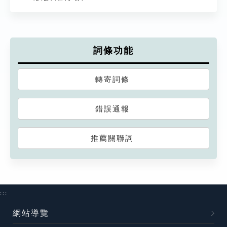
詞條功能
轉寄詞條
錯誤通報
推薦關聯詞
:::
網站導覽