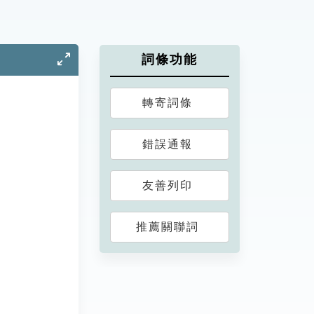
詞條功能
轉寄詞條
錯誤通報
友善列印
推薦關聯詞