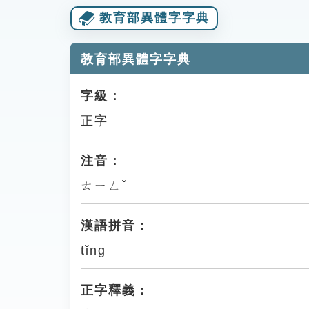
教育部異體字字典
教育部異體字字典
字級：
正字
注音：
ㄊㄧㄥˇ
漢語拼音：
tǐng
正字釋義：