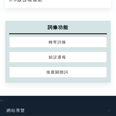
詞條功能
轉寄詞條
錯誤通報
推薦關聯詞
:::
網站導覽