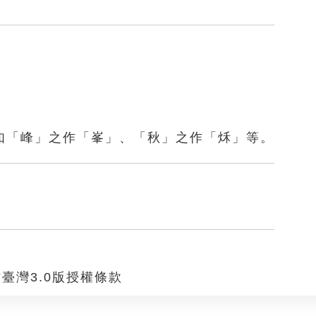
如「峰」之作「峯」、「秋」之作「秌」等。
臺灣3.0版授權條款