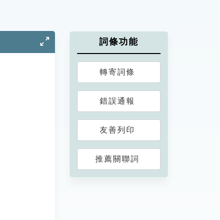
詞條功能
轉寄詞條
錯誤通報
友善列印
推薦關聯詞