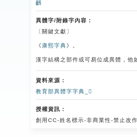
齭
異體字/附錄字內容：
〔關鍵文獻〕
《
康熙字典
》。
漢字結構之部件或可易位成異體，他
資料來源：
教育部異體字字典_𪘷
授權資訊：
創用CC-姓名標示-非商業性-禁止改作