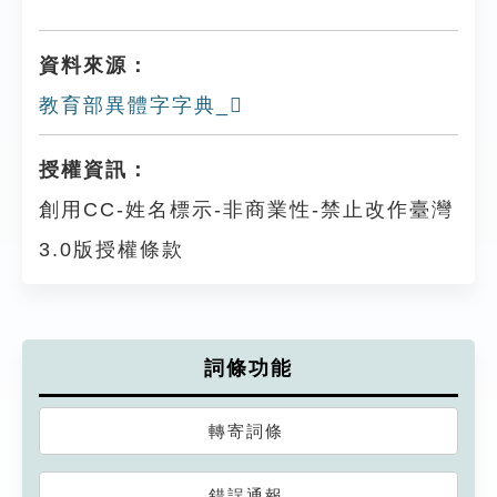
資料來源：
教育部異體字字典_𪙋
授權資訊：
創用CC-姓名標示-非商業性-禁止改作臺灣
3.0版授權條款
詞條功能
轉寄詞條
錯誤通報