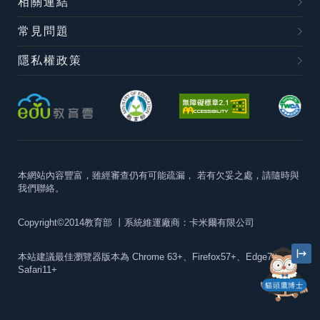
相關連結
常見問題
隱私權政策
本網站內容豐富，雖經審查仍有可能疏漏，
若有欠妥之處，請隨時與
我們聯絡。
Copyright©2014教育部
丨系統維運廠商：卡米爾有限公司
本站建議最佳瀏覽器版本為
Chrome 63+、Firefox57+、Edge79+及
Safari11+
貓頭鷹博士