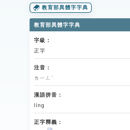
教育部異體字字典
教育部異體字字典
字級：
正字
注音：
ㄌㄧㄥˊ
漢語拼音：
líng
正字釋義：