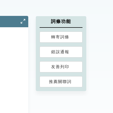
詞條功能
轉寄詞條
錯誤通報
友善列印
推薦關聯詞