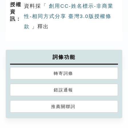
授權
資料採「
創用CC-姓名標示-非商業
資
性-相同方式分享 臺灣3.0版授權條
訊：
款
」釋出
詞條功能
轉寄詞條
錯誤通報
推薦關聯詞