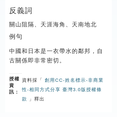
反義詞
關山阻隔、天涯海角、天南地北
例句
中國和日本是一衣帶水的鄰邦，自
古關係即非常密切。
授權
資料採「
創用CC-姓名標示-非商業
資
性-相同方式分享 臺灣3.0版授權條
訊：
款
」釋出