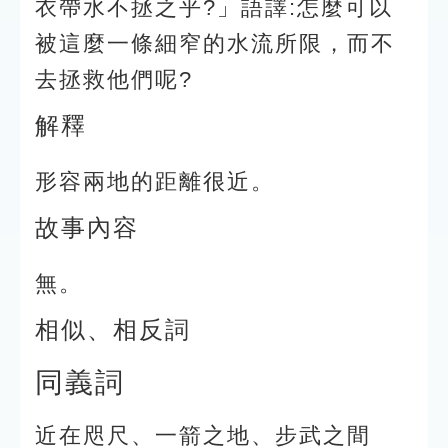
衣帶水不拯之乎?」語譯:怎麼可以
被這麼一條細窄的水流所限，而不
去拯救他們呢?
解釋
形容兩地的距離很近。
故事內容
無。
相似、相反詞
同義詞
近在咫尺、一箭之地、步武之間