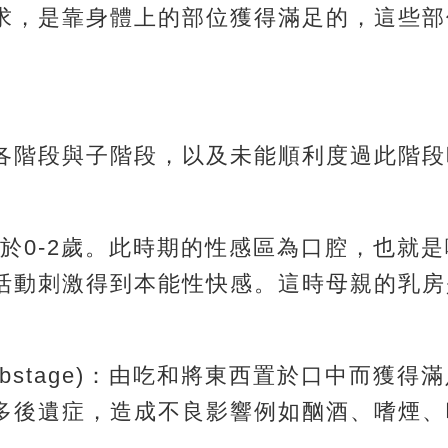
求，是靠身體上的部位獲得滿足的，這些部
各階段與子階段，以及未能順利度過此階段
於0-2歲。此時期的性感區為口腔，也就
活動刺激得到本能性快感。這時母親的乳房
ive substage)：由吃和將東西置於口中而獲
多後遺症，造成不良影響例如酗酒、嗜煙、