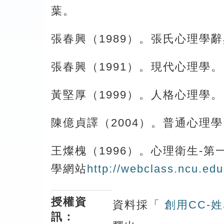
葉。
張春興（1989）。張氏心理學
張春興（1991）。現代心理學
黃堅厚（1999）。人格心理學
陳億貞譯（2004）。普通心理學（R
王燦槐（1996）。心理衛生-第
學網站
http://webclass.ncu.ed
授權資
資料採「
創用CC-姓
訊：