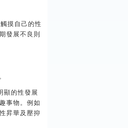
靠觸摸自己的性
期發展不良則
。
明顯的性發展
趣事物。例如
性昇華及壓抑