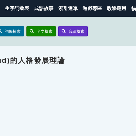
生字詞彙表
成語故事
索引選單
遊戲專區
教學應用
貓
詞條檢索
全文檢索
音讀檢索
eud)的人格發展理論