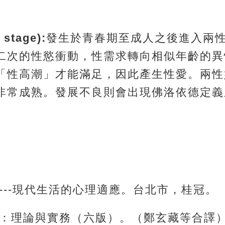
tage):
發生於青春期至成人之後進入兩
二次的性慾衝動，性需求轉向相似年齡的異
「性高潮」才能滿足，因此產生性愛。兩性
非常成熟。發展不良則會出現佛洛依德定義
生---現代生活的心理適應。台北市，桂冠。
療：理論與實務（六版）。（鄭玄藏等合譯