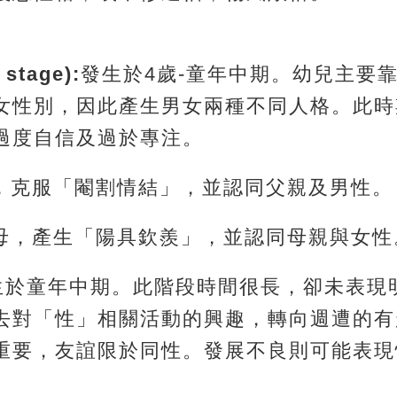
tage):
發生於4歲-童年中期。幼兒主要
女性別，因此產生男女兩種不同人格。此時
過度自信及過於專注。
父，克服「閹割情結」，並認同父親及男性。
仇母，產生「陽具欽羨」，並認同母親與女性
生於童年中期。此階段時間很長，卻未表現
去對「性」相關活動的興趣，轉向週遭的有
重要，友誼限於同性。發展不良則可能表現