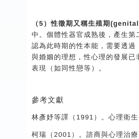
（5）性徵期又稱生殖期(genital s
中。個體性器官成熟後，產生第
認為此時期的性本能，需要透過
與婚姻的理想，性心理的發展已
表現（如同性戀等）。
參考文獻
林彥妤等譯（1991）。心理衛
柯瑞（2001）。諮商與心理治