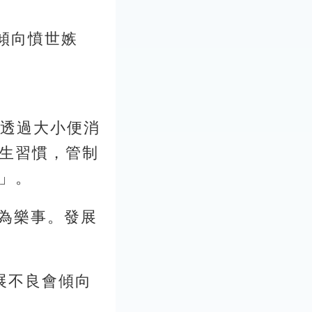
良則傾向憤世嫉
兒透過大小便消
生習慣，管制
」。
門以為樂事。發展
。發展不良會傾向