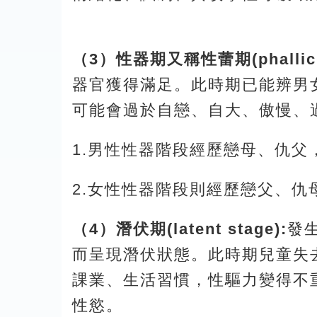
（3）性器期又稱性蕾期(phallic s
器官獲得滿足。此時期已能辨男
可能會過於自戀、自大、傲慢、
1.男性性器階段經歷戀母、仇
2.女性性器階段則經歷戀父、
（4）潛伏期(latent stage):
發
而呈現潛伏狀態。此時期兒童失
課業、生活習慣，性驅力變得不
性慾。