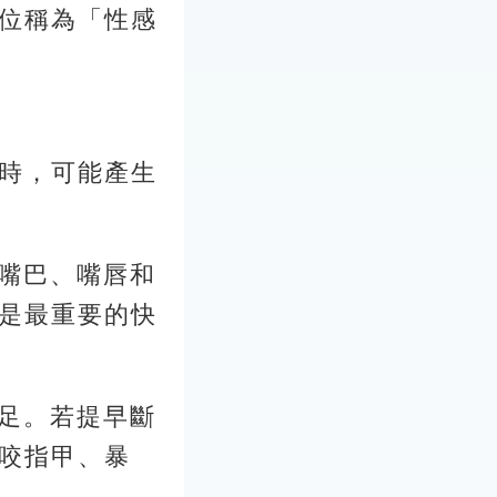
位稱為「性感
時，可能產生
是嘴巴、嘴唇和
是最重要的快
得滿足。若提早斷
咬指甲、暴