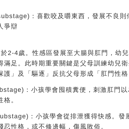
sive substage)：喜歡咬及嚼東西，發展不
人爭辯
生於2-4歲。性感區發展至大腸與肛門，幼
得滿足。此時期重要關鍵是父母訓練幼兒衛
保護」及「驅逐」反抗父母形成「肛門性格
ive substage)：小孩學會囤積糞便，刺激肛
性格。
sive substage)：小孩學會從排泄獲得快感
殘忍性格，或不修邊幅，傷風敗俗。