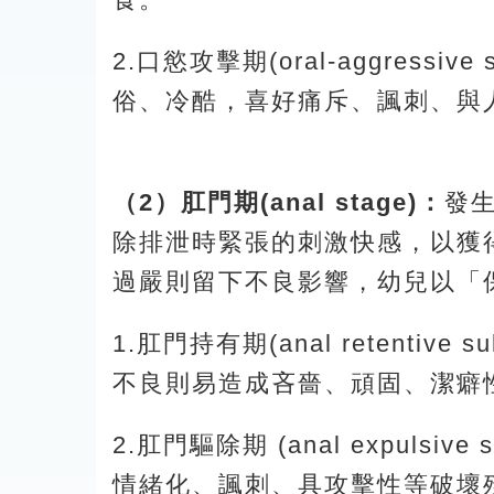
2.口慾攻擊期(oral-aggres
俗、冷酷，喜好痛斥、諷刺、與
（2）肛門期(anal stage)：
發
除排泄時緊張的刺激快感，以獲
過嚴則留下不良影響，幼兒以「
1.肛門持有期(anal retent
不良則易造成吝嗇、頑固、潔癖
2.肛門驅除期 (anal expul
情緒化、諷刺、具攻擊性等破壞