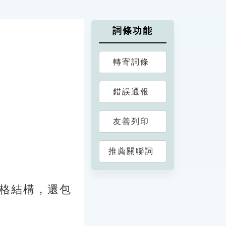
詞條功能
轉寄詞條
錯誤通報
友善列印
推薦關聯詞
格結構，還包