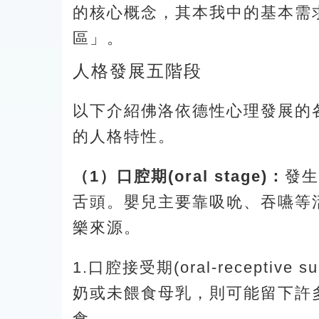
的核心概念，其本我中的基本需
區」。
人格發展五階段
以下介紹佛洛依德性心理發展的
的人格特性。
（1）口腔期(oral stage)：
發生
舌頭。嬰兒主要靠吸吮、吞嚥等
樂來源。
1.口腔接受期(oral-recept
奶或未餵食母乳，則可能留下許
食。