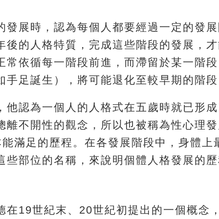
的發展時，認為每個人都要經過一定的發展
年後的人格特質，完成這些階段的發展，才
正常依循每一階段前進，而滯留於某一階段
如手足誕生），將可能退化至較早期的階段
，他認為一個人的人格式在五歲時就已形成
離不開性的觀念，所以也被稱為性心理發展期
重在追求本能滿足的歷程。在各發展階段中，身體
這些部位的名稱，來說明個體人格發展的歷
在19世紀末、20世紀初提出的一個概念