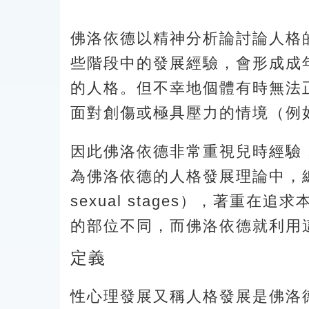
佛洛依德以精神分析論討論人格
些階段中的發展經驗，會形成成
的人格。但不幸地個體有時無法
面對創傷或極具壓力的情境（例
因此佛洛依德非常重視兒時經驗
為佛洛依德的人格發展理論中，總
sexual stages），著
的部位不同，而佛洛依德就利用
定義
性心理發展又稱人格發展是佛洛德