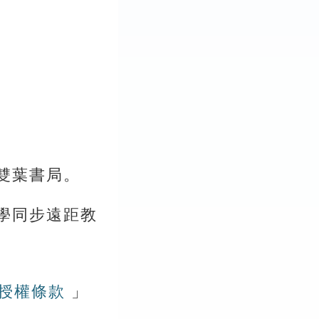
市：雙葉書局。
大學同步遠距教
版授權條款
」