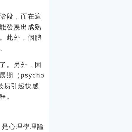
階段，而在這
能發展出成熟
。此外，個體
。
了。另外，因
（psycho
上最易引起快感
程。
，是心理學理論