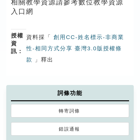
相關教學資源請參考數位教學資源
入口網
授權
資料採「
創用CC-姓名標示-非商業
資
性-相同方式分享 臺灣3.0版授權條
訊：
款
」釋出
詞條功能
轉寄詞條
錯誤通報