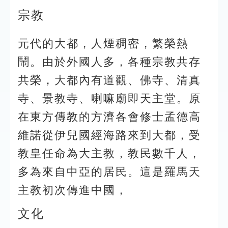
宗教
元代的大都，人煙稠密，繁榮熱
鬧。由於外國人多，各種宗教共存
共榮，大都內有道觀、佛寺、清真
寺、景教寺、喇嘛廟即天主堂。原
在東方傳教的方濟各會修士孟德高
維諾從伊兒國經海路來到大都，受
教皇任命為大主教，教民數千人，
多為來自中亞的居民。這是羅馬天
主教初次傳進中國，
文化