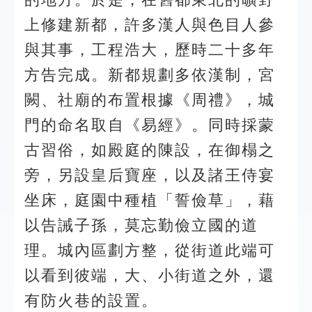
上修建新都，許多漢人與色目人參
與其事，工程浩大，歷時二十多年
方告完成。新都規劃多依漢制，宮
闕、社廟的布置根據《周禮》，城
門的命名取自《易經》。同時採蒙
古習俗，如殿庭的陳設，在御榻之
旁，另設皇后寶座，以及諸王侍宴
坐床，庭園中種植「誓儉草」，藉
以告誡子孫，莫忘勤儉立國的道
理。城內區劃方整，從街道此端可
以看到彼端，大、小街道之外，還
有防火巷的設置。