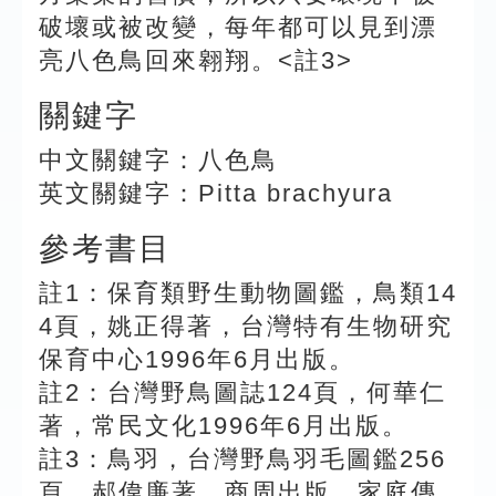
破壞或被改變，每年都可以見到漂
亮八色鳥回來翱翔。<註3>
關鍵字
中文關鍵字：八色鳥
英文關鍵字：Pitta brachyura
參考書目
註1：保育類野生動物圖鑑，鳥類14
4頁，姚正得著，台灣特有生物研究
保育中心1996年6月出版。
註2：台灣野鳥圖誌124頁，何華仁
著，常民文化1996年6月出版。
註3：鳥羽，台灣野鳥羽毛圖鑑256
頁，郝偉廉著，商周出版，家庭傳