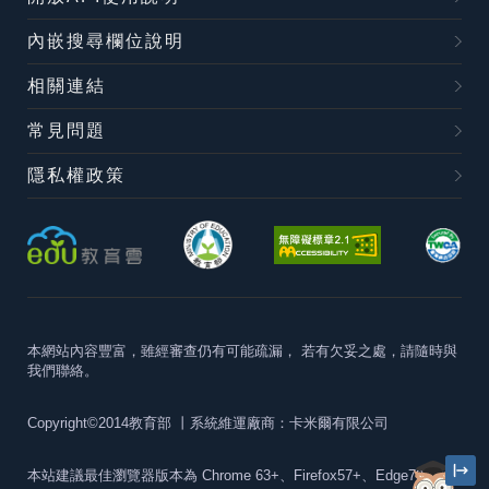
內嵌搜尋欄位說明
相關連結
常見問題
隱私權政策
本網站內容豐富，雖經審查仍有可能疏漏，
若有欠妥之處，請隨時與
我們聯絡。
Copyright©2014教育部
丨系統維運廠商：卡米爾有限公司
本站建議最佳瀏覽器版本為
Chrome 63+、Firefox57+、Edge79+及