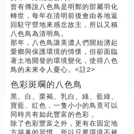
曾有傳說八色鳥是明鄭的部屬羽化
轉世，每年在清明前後會由各地返
回駐守營地來感念故主，所以又稱
八色鳥為清明鳥。
那年，八色鳥讓美濃人們開始湧起
愛鄉與保護環境的情懷，但卻面臨
著土地開發的環境變化，使得八色
鳥的未來令人憂心。<註2>
色彩斑斕的八色鳥
黑、白、栗褐、乳白、綠、藍綠、
寶藍、紅色，一隻小小的鳥竟可以
同時共有如此豐富的色彩，
除了色彩豐富之外，更有在固定地
方築巢的習慣，所以只要環境不被