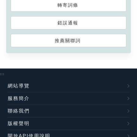
轉寄詞條
錯誤通報
推薦關聯詞
:::
網站導覽
服務簡介
聯絡我們
版權聲明
開放API使用說明