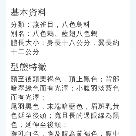
基本資料
分類：燕雀目，八色鳥科
別名：八色鶇、藍翅八色鶇
體長大小：身長十八公分，翼長約
十二公分
型態特徵
額至後頭栗褐色，頂上黑色；背部
暗翠綠色而有光澤；小腹羽淡藍色
而有光澤；
尾羽黑色，末端暗藍色，眉斑乳黃
色延至後頭；寬且長的過眼線為黑
色，延伸至後頸；
喉乳白色，胸及腹為黃褐色，腹中