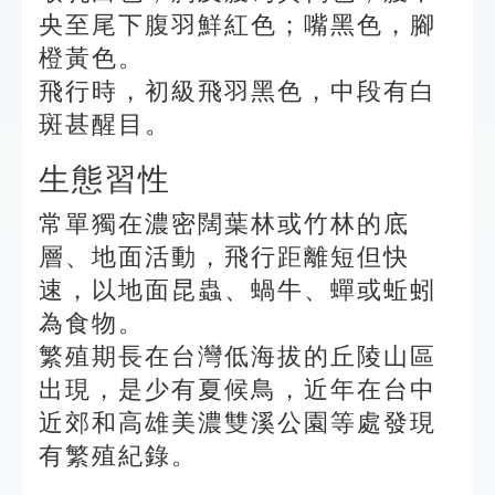
央至尾下腹羽鮮紅色；嘴黑色，腳
橙黃色。
飛行時，初級飛羽黑色，中段有白
斑甚醒目。
生態習性
常單獨在濃密闊葉林或竹林的底
層、地面活動，飛行距離短但快
速，以地面昆蟲、蝸牛、蟬或蚯蚓
為食物。
繁殖期長在台灣低海拔的丘陵山區
出現，是少有夏候鳥，近年在台中
近郊和高雄美濃雙溪公園等處發現
有繁殖紀錄。