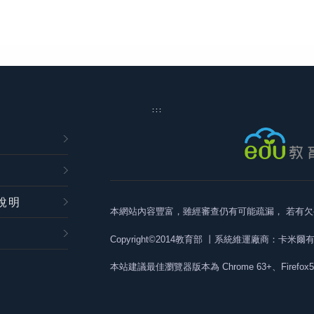
:::
說明
本網站內容豐富，雖經審查仍有可能疏漏，
若有欠
Copyright©2014教育部
丨系統維運廠商：卡米爾
本站建議最佳瀏覽器版本為
Chrome 63+、Firefox