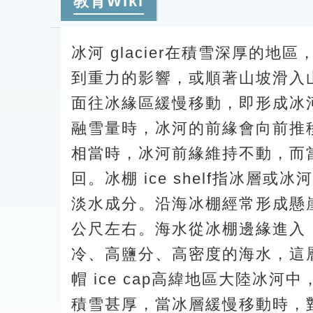
教育Wiki
冰河 glacier在積雪深厚的
到重力的影響，或順著山坡滑入
面往冰緣區緩慢移動，即形成冰
融雪量時，冰河的前緣會向前推
相當時，冰河前緣維持不動，而
回。冰棚 ice shelf指冰
淡水成分。沿海冰棚經常形成懸崖
公尺左右。海水從冰棚邊緣進入
冷、高鹽分、高密度的海水，這
帽 ice cap高緯地區大陸冰河
積雪甚厚，當冰層緩慢移動時，