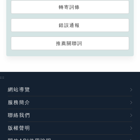
轉寄詞條
錯誤通報
推薦關聯詞
:::
網站導覽
服務簡介
聯絡我們
版權聲明