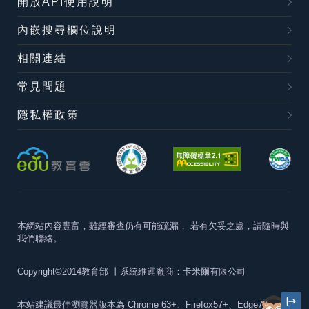
開放API使用說明
內嵌搜尋欄位說明
相關連結
常見問題
隱私權政策
本網站內容豐富，雖經審查仍有可能疏漏，
若有欠妥之處，請隨時與
我們聯絡。
Copyright©2014教育部
丨系統維運廠商：卡米爾有限公司
本站建議最佳瀏覽器版本為
Chrome 63+、Firefox57+、Edge79+及