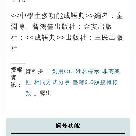
<<中學生多功能成語典>>編者：金
淵博、曾鴻儒出版社：金安出版
社；<<成語典>>出版社：三民出版
社
授權
資料採「
創用CC-姓名標示-非商業
資
性-相同方式分享 臺灣3.0版授權條
訊：
款
」釋出
詞條功能