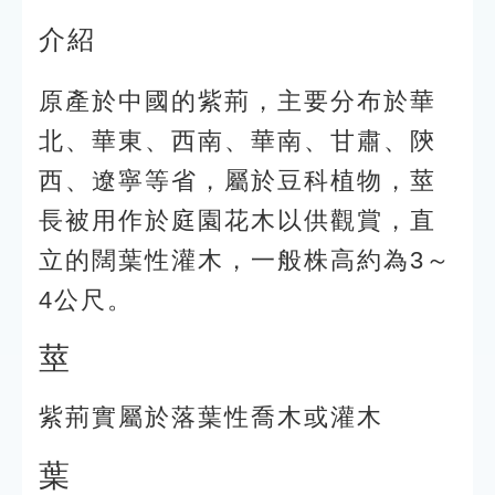
介紹
原產於中國的紫荊，主要分布於華
北、華東、西南、華南、甘肅、陝
西、遼寧等省，屬於豆科植物，莖
長被用作於庭園花木以供觀賞，直
立的闊葉性灌木，一般株高約為3～
4公尺。
莖
紫荊實屬於落葉性喬木或灌木
葉