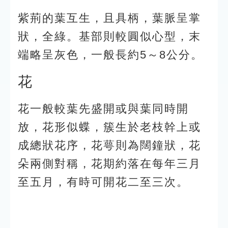
紫荊的葉互生，且具柄，葉脈呈掌
狀，全綠。基部則較圓似心型，末
端略呈灰色，一般長約5～8公分。
花
花一般較葉先盛開或與葉同時開
放，花形似蝶，簇生於老枝幹上或
成總狀花序，花萼則為闊鐘狀，花
朵兩側對稱，花期約落在每年三月
至五月，有時可開花二至三次。