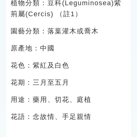
植物分類：豆科(Leguminosea)紫
荊屬(Cercis) （註1）
園藝分類：落葉灌木或喬木
原產地：中國
花色：紫紅及白色
花期：三月至五月
用途：藥用、切花、庭植
花語：念故情、手足親情