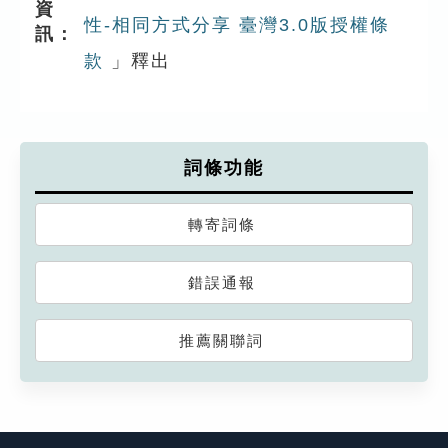
資
性-相同方式分享 臺灣3.0版授權條
訊：
款
」釋出
詞條功能
轉寄詞條
錯誤通報
推薦關聯詞