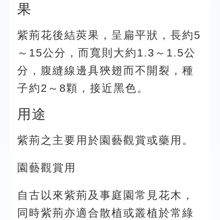
果
紫荊花後結莢果，呈扁平狀，長約5
～15公分，而寬則大約1.3～1.5公
分，腹縫線邊具狹翅而不開裂，種
子約2～8顆，接近黑色。
用途
紫荊之主要用於園藝觀賞或藥用。
園藝觀賞用
自古以來紫荊及事庭園常見花木，
同時紫荊亦適合散植或叢植於常綠