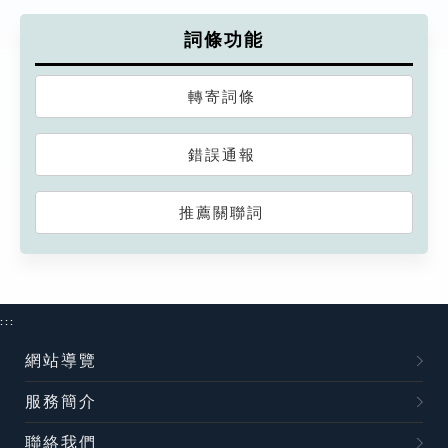
詞條功能
轉寄詞條
錯誤通報
推薦關聯詞
:::
網站導覽
服務簡介
聯絡我們