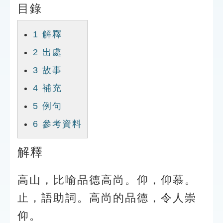
目錄
索引選單
知識索引
1
解釋
單字索引
2
出處
生命大百科索引
3
故事
4
補充
遊戲專區
5
例句
教學應用
6
參考資料
貓頭鷹博士
解釋
高山，比喻品德高尚。仰，仰慕。
止，語助詞。高尚的品德，令人崇
仰。