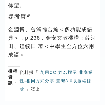
仰望。
參考資料
金淵博、曾鴻儒合編＜多功能成語
典＞，p,238，金安文教機構；薛河
田、鍾毓田 著＜中學生全方位六用
成語＞
授權
資料採「
創用CC-姓名標示-非商業
資
性-相同方式分享 臺灣3.0版授權條
訊：
款
」釋出