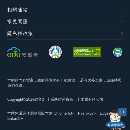
相關連結
常見問題
隱私權政策
本網站內容豐富，雖經審查仍有可能疏漏，
若有欠妥之處，請隨時與
我們聯絡。
Copyright©2014教育部
丨系統維運廠商：卡米爾有限公司
本站建議最佳瀏覽器版本為
Chrome 63+、Firefox57+、Edge79+及
Safari11+
貓頭鷹博士