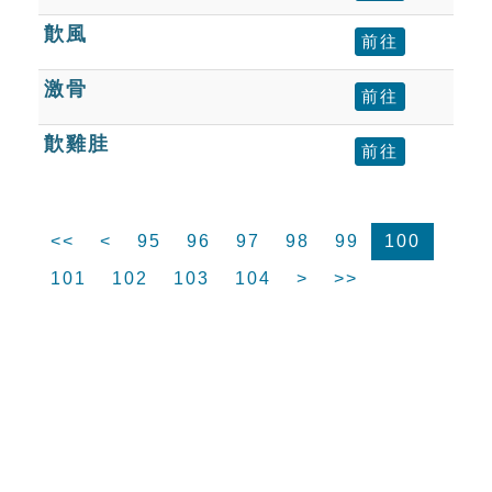
歕風
前往
激骨
前往
歕雞胿
前往
<<
<
95
96
97
98
99
100
101
102
103
104
>
>>