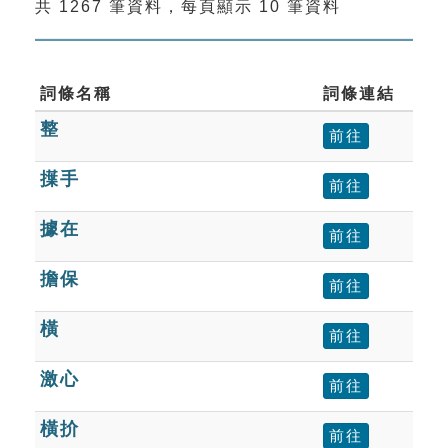
共 1267 筆資料，每頁顯示 10 筆資料
索引選單
知識索引
單字索引
詞條名稱
詞條連結
整
生命大百科索引
前往
擛手
前往
遊戲專區
據在
前往
教學應用
擔保
前往
貓頭鷹博士
橫
前往
激心
前往
橫扴
前往